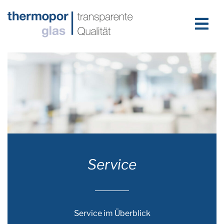
Service
Service im Überblick