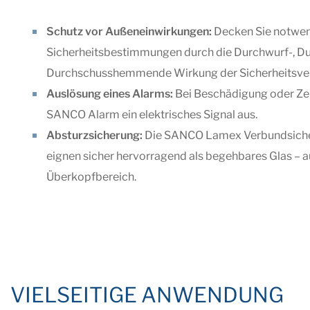
Schutz vor Außeneinwirkungen:
Decken Sie notwe
Sicherheitsbestimmungen durch die Durchwurf-, D
Durchschusshemmende Wirkung der Sicherheitsver
Auslösung eines Alarms:
Bei Beschädigung oder Zer
SANCO Alarm ein elektrisches Signal aus.
Absturzsicherung:
Die SANCO Lamex Verbundsiche
eignen sicher hervorragend als begehbares Glas – 
Überkopfbereich.
VIELSEITIGE ANWENDUNG