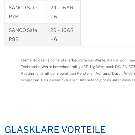
SANCO Safe
24 – 16AR
P7B
– 6
SANCO Safe
29 – 16AR
P8B
– 6
Elementdicken sind herstellerbedingte ca.-Werte. AR = Argon, *n
Technische Werte berechnet mit glaCE. Ug-Wert nach DIN EN 673 
Abstimmung mit dem jeweiligen Hersteller. Achtung! Durch Änder
Programm. Den jeweils aktuellen Datenstand gibt es unter www.s
GLASKLARE VORTEILE