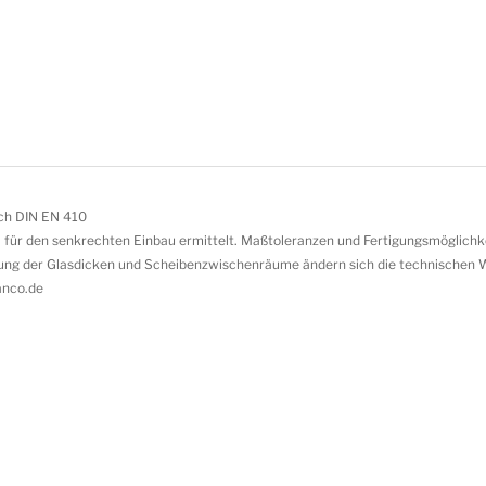
ach DIN EN 410
für den senkrechten Einbau ermittelt. Maßtoleranzen und Fertigungsmöglich
ung der Glasdicken und Scheibenzwischenräume ändern sich die technischen 
anco.de