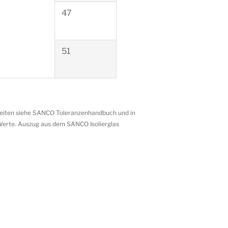
47
51
keiten siehe SANCO Toleranzenhandbuch und in
Werte. Auszug aus dem SANCO Isolierglas