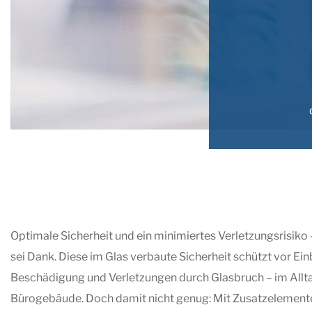
Optimale Sicherheit und ein minimiertes Verletzungsrisik
sei Dank. Diese im Glas verbaute Sicherheit schützt vor Ein
Beschädigung und Verletzungen durch Glasbruch – im Allt
Bürogebäude. Doch damit nicht genug: Mit Zusatzelemen