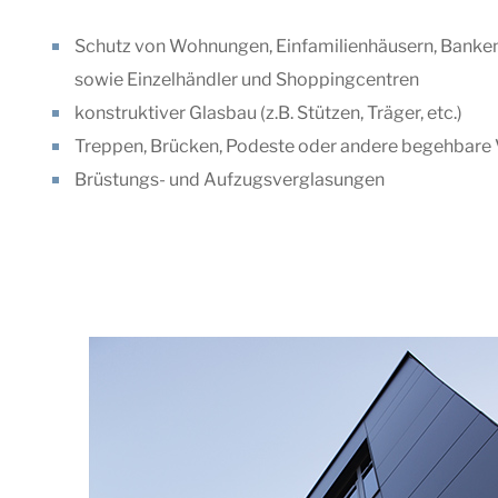
Schutz von Wohnungen, Einfamilienhäusern, Banken
sowie Einzelhändler und Shoppingcentren
konstruktiver Glasbau (z.B. Stützen, Träger, etc.)
Treppen, Brücken, Podeste oder andere begehbare
Brüstungs- und Aufzugsverglasungen