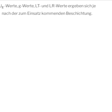
U
-Werte, g-Werte, LT- und LR-Werte ergeben sich je
g
nach der zum Einsatz kommenden Beschichtung.