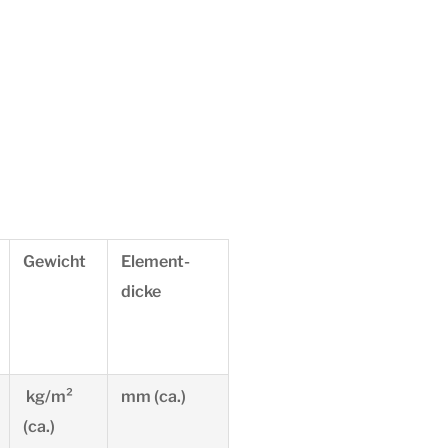
Gewicht
Element-
dicke
kg/m²
mm (ca.)
(ca.)