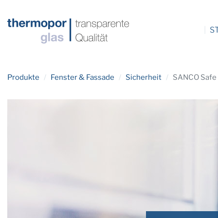
S
Produkte
/
Fenster & Fassade
/
Sicherheit
/
SANCO Safe