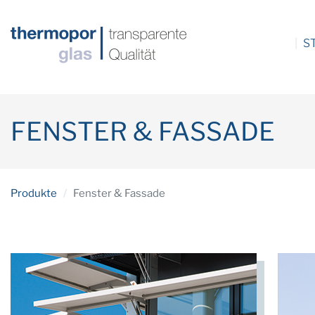
S
FENSTER & FASSADE
Produkte
/
Fenster & Fassade