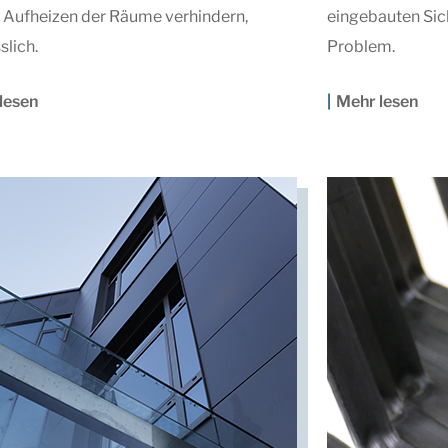
s Aufheizen der Räume verhindern,
eingebauten Sic
slich.
Problem.
lesen
Mehr lesen