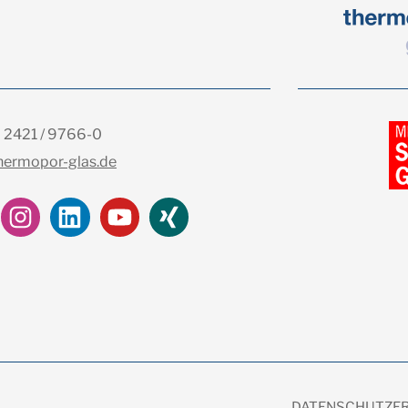
) 2421 / 9766-0
hermopor-glas.de
DATENSCHUTZE