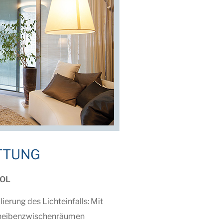
TTUNG
OL
ierung des Lichteinfalls: Mit
cheibenzwischenräumen