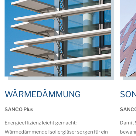
WÄRMEDÄMMUNG
SO
SANCO Plus
SANC
Energieeffizienz leicht gemacht:
Damit 
Wärmedämmende Isoliergläser sorgen für ein
bewahr