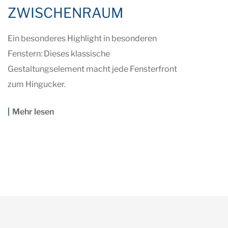
ZWISCHENRAUM
Ein besonderes Highlight in besonderen
Fenstern: Dieses klassische
Gestaltungselement macht jede Fensterfront
zum Hingucker.
Mehr lesen