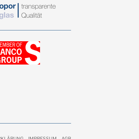
RKLÄRUNG
IMPRESSUM
AGB