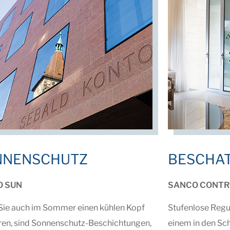
NNENSCHUTZ
BESCHA
O SUN
SANCO CONTR
Sie auch im Sommer einen kühlen Kopf
Stufenlose Regul
en, sind Sonnenschutz-Beschichtungen,
einem in den S